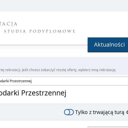
TACJA
- studia podyplomowe
Aktualności
j rekrutacji. Jeśli chcesz zobaczyć resztę oferty, wybierz inną rekrutację.
odarki Przestrzennej
odarki Przestrzennej
Tylko z trwającą turą