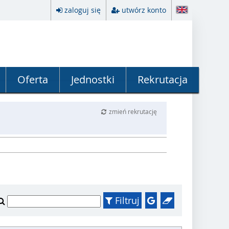
zaloguj się
utwórz konto
Oferta
Jednostki
Rekrutacja
zmień rekrutację
Filtruj