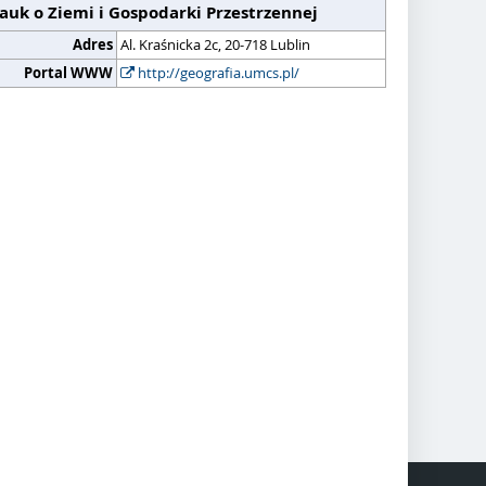
auk o Ziemi i Gospodarki Przestrzennej
Adres
Al. Kraśnicka 2c, 20-718 Lublin
Portal WWW
http://geografia.umcs.pl/