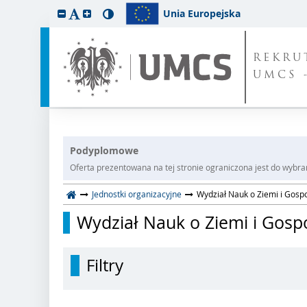
Unia Europejska
REKRU
UMCS 
Podyplomowe
Oferta prezentowana na tej stronie ograniczona jest do wybrane
Jednostki organizacyjne
Wydział Nauk o Ziemi i Gosp
Wydział Nauk o Ziemi i Gosp
Filtry