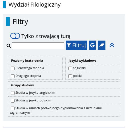
Wydział Filologiczny
Filtry
Tylko z trwającą turą
Filtruj
Poziomy kształcenia
Języki wykładowe
Pierwszego stopnia
angielski
Drugiego stopnia
polski
Grupy studiów
Studia w języku angielskim
Studia w języku polskim
Studia w ramach podwójnego dyplomowania z uczelniami
zagranicznymi