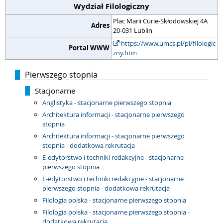
Wydział Filologiczny
Plac Marii Curie-Skłodowskiej 4A
Adres
20-031 Lublin
https://www.umcs.pl/pl/filologic
Portal WWW
zny.htm
Pierwszego stopnia
Stacjonarne
Anglistyka - stacjonarne pierwszego stopnia
Architektura informacji - stacjonarne pierwszego
stopnia
Architektura informacji - stacjonarne pierwszego
stopnia - dodatkowa rekrutacja
E-edytorstwo i techniki redakcyjne - stacjonarne
pierwszego stopnia
E-edytorstwo i techniki redakcyjne - stacjonarne
pierwszego stopnia - dodatkowa rekrutacja
Filologia polska - stacjonarne pierwszego stopnia
Filologia polska - stacjonarne pierwszego stopnia -
dodatkowa rekrutacja