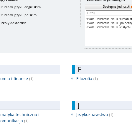
Dostępne jednostki
Studia w języku angielskim
Studia w języku polskim
Szkoły doktorskie
F
omia i finanse
Filozofia
(1)
(1)
J
rmatyka techniczna i
Językoznawstwo
(1)
komunikacja
(1)