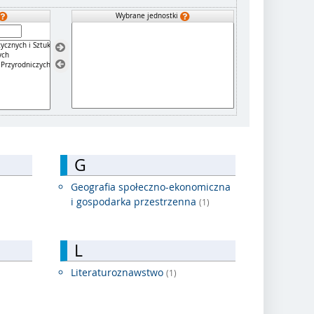
Wybrane jednostki
G
Geografia społeczno-ekonomiczna
i gospodarka przestrzenna
(1)
L
Literaturoznawstwo
(1)