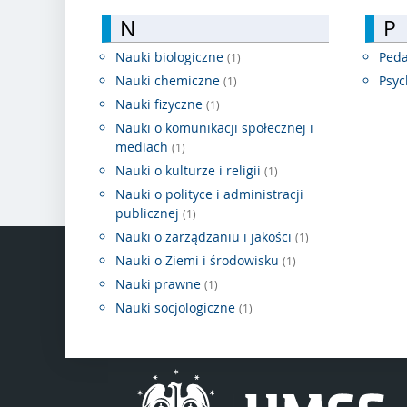
N
P
Nauki biologiczne
Ped
(1)
Nauki chemiczne
Psyc
(1)
Nauki fizyczne
(1)
Nauki o komunikacji społecznej i
mediach
(1)
Nauki o kulturze i religii
(1)
Nauki o polityce i administracji
publicznej
(1)
Nauki o zarządzaniu i jakości
(1)
Nauki o Ziemi i środowisku
(1)
Nauki prawne
(1)
Nauki socjologiczne
(1)