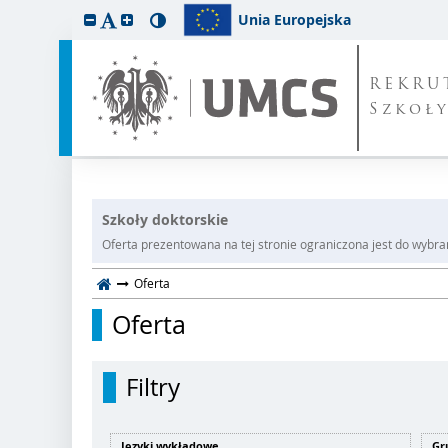
Unia Europejska
REKRU
Szkoł
Szkoły doktorskie
Oferta prezentowana na tej stronie ograniczona jest do wybrane
Oferta
Oferta
Filtry
Języki wykładowe
Gr