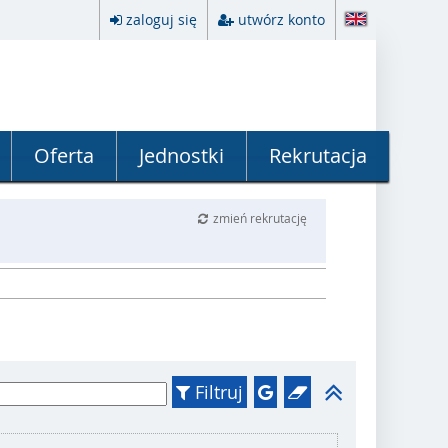
zaloguj się
utwórz konto
Oferta
Jednostki
Rekrutacja
zmień rekrutację
Filtruj